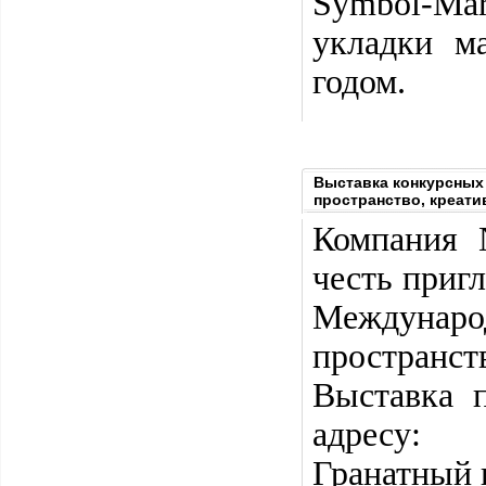
Symbol-Mar
укладки м
годом.
Выставка конкурсных 
пространство, креати
Компания 
честь приг
Междунаро
пространст
Выставка 
адресу:
Гранатный п