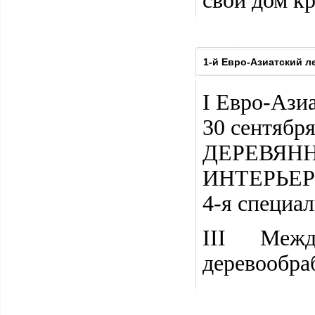
свой дом к
1-й Евро-Азиатский
I Евро-Аз
30 сентября
ДЕРЕВЯНН
ИНТЕРЬЕР
4-я специа
III Межд
деревообра