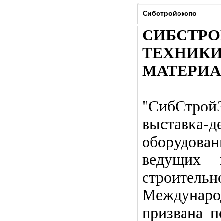
Сибстройэкспо
СИБСТРО
ТЕХНИ
МАТЕРИ
"СибСтрой
выставка
оборудован
ведущих 
строительн
Междунаро
призвана п