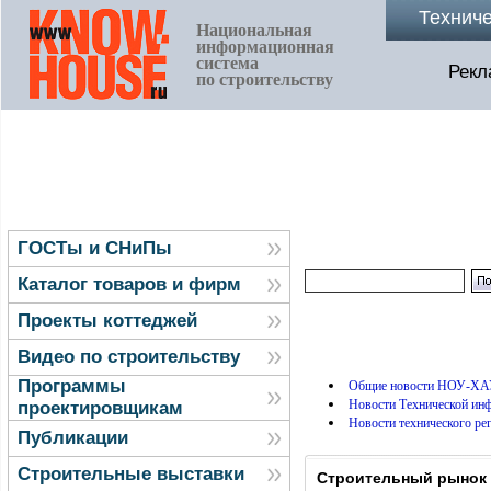
Технич
Национальная
информационная
система
Рекл
по строительству
ГОСТы и СНиПы
Каталог товаров и фирм
Проекты коттеджей
Видео по строительству
Программы
Общие новости НОУ-ХА
Новости Технической и
проектировщикам
Новости технического ре
Публикации
Строительные выставки
Строительный рынок 