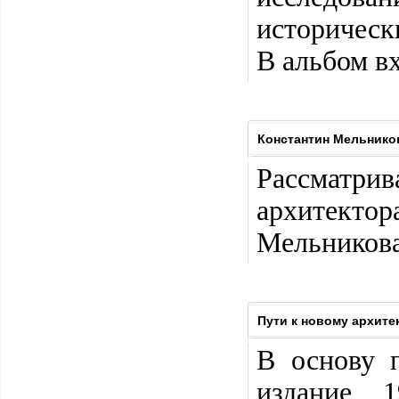
историческ
В альбом в
Константин Мельнико
Рассматр
архитект
Мельников
Пути к новому архите
В основу п
издание 1