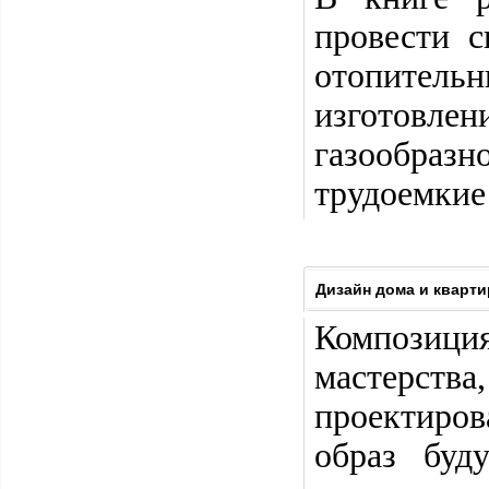
провести с
отопительн
изготовл
газообразн
трудоемкие
Дизайн дома и кварт
Композиция
мастерст
проектиров
образ буд