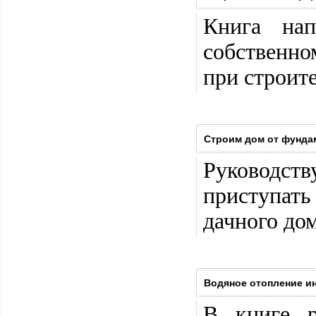
Книга нап
собственн
при строите
Строим дом от фунда
Руководств
приступат
дачного до
Водяное отопление и
В книге р