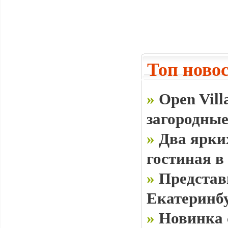
Топ ново
»
Open Vill
загородные
»
Два ярки
гостиная в
»
Представ
Екатеринб
»
Новинка 