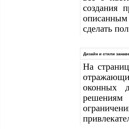
создания п
описанным
сделать пол
Дизайн и стили занав
На страниц
отражающих
оконных д
решениям 
ограничени
привлекате