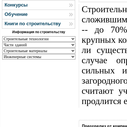
Конкурсы
Строитель
Обучение
сложившимс
Книги по строительству
-- до 70%
Информация по строительству
крупных ко
ли сущест
случае оп
сильных и
загородног
считают у
продлится е
Прессрелиз от компа