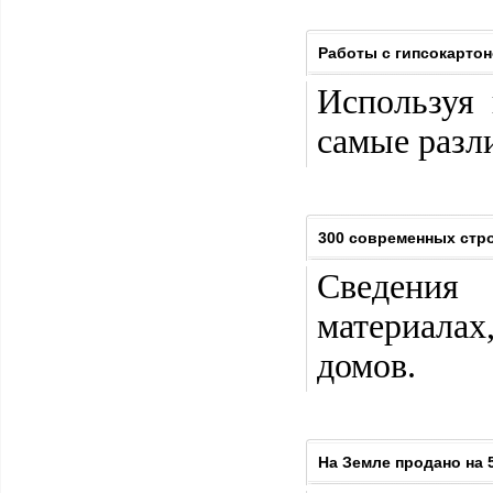
Работы с гипсокарто
Используя 
самые разл
300 современных стр
Сведения
материалах
домов.
На Земле продано на