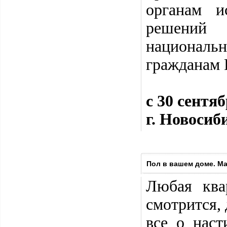
органам и
решений 
национальн
гражданам 
c 30 сентя
г. Новосиб
Пол в вашем доме. М
Любая ква
смотрится, 
все о наст