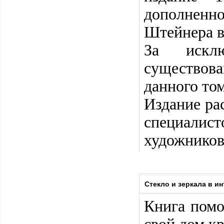
дополненн
Штейнера в
За искл
существов
данного то
Издание ра
специалист
художников
Стекло и зеркала в и
Книга помо