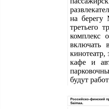
пассажир
развлекате
на берегу 
третьего т
комплекс 
включать 
кинотеатр, 
кафе и ав
парковочн
будут работ
Российско-финский п
Saimaa.