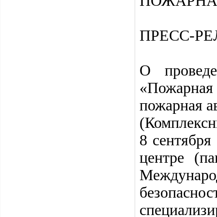
ПОЖАРНАЯ
ПРЕСС-РЕ
О проведе
«Пожарна
пожарная а
(Комплексн
8 сентября
центре (п
Междунаро
безопасн
специализ