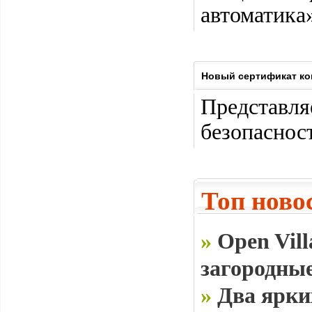
автоматика
Новый сертификат к
Представ
безопасност
Топ ново
»
Open Vill
загородные
»
Два ярки