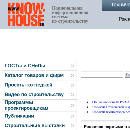
Технич
Национальная
информационная
система
Рекл
по строительству
ГОСТы и СНиПы
Каталог товаров и фирм
Проекты коттеджей
Видео по строительству
Программы
Общие новости НОУ-ХА
Новости Технической и
проектировщикам
Новости технического ре
Публикации
Строительные выставки
Россияне первыми в 