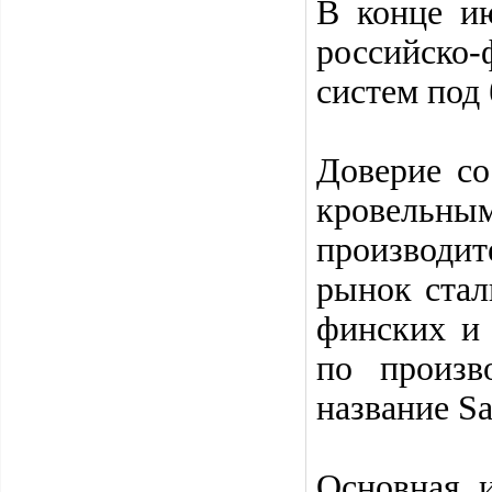
В конце ию
российско
систем под
Доверие со
кровель
производит
рынок стал
финских и 
по произв
название Sa
Основная 