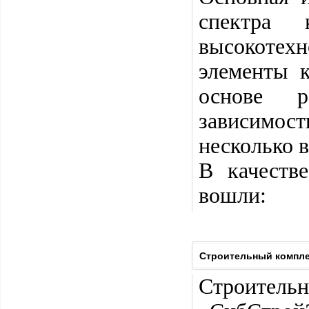
спектра 
высокотехн
элементы 
основе р
зависимост
несколько 
В качеств
вошли:
Строительный компле
Строите