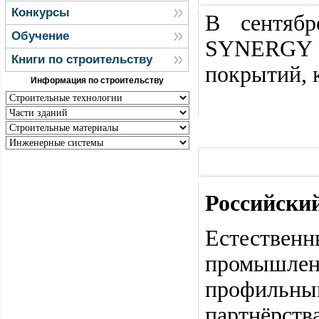
Конкурсы
В сентябр
Обучение
SYNERGY 
Книги по строительству
покрытий,
Информация по строительству
Российски
Естеств
промышлен
профильны
партнёрства