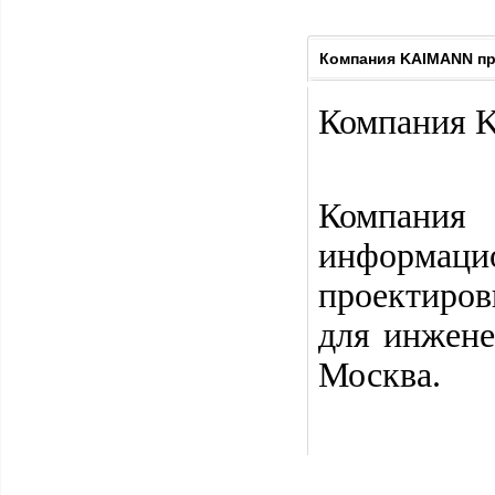
Компания KAIMANN пр
Компания 
Компани
информа
проектиро
для инжене
Москва.