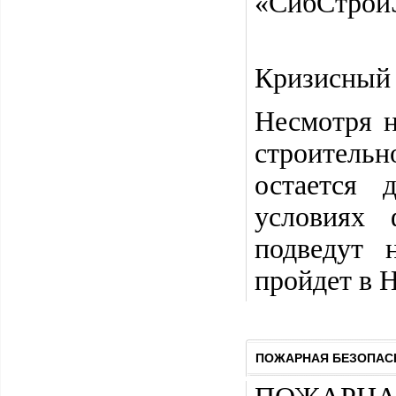
«СибСтрой
Кризисный 
Несмотря 
строительн
остается 
условиях 
подведут 
пройдет в Н
ПОЖАРНАЯ БЕЗОПАСН