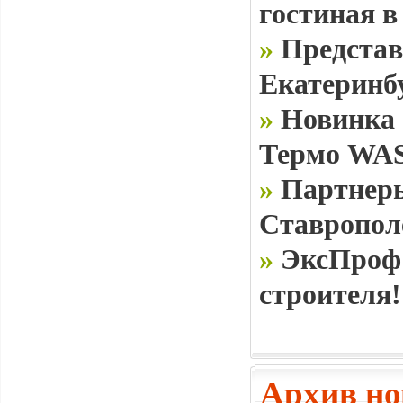
гостиная в
»
Представ
Екатеринб
»
Новинка 
Термо WAS
»
Партнеры
Ставропол
»
ЭксПроф 
строителя!
Архив но