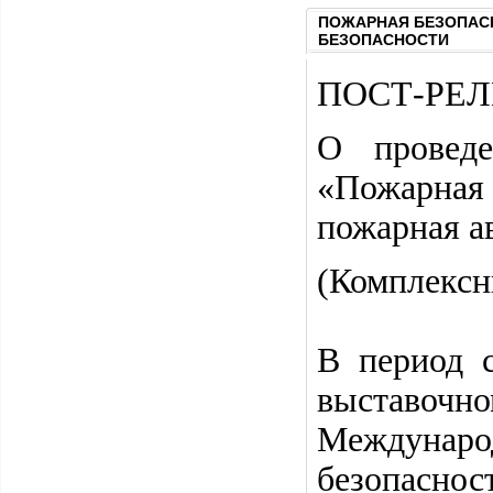
ПОЖАРНАЯ БЕЗОПАСН
БЕЗОПАСНОСТИ
ПОСТ-РЕЛ
О проведе
«Пожарна
пожарная а
(Комплексн
В период с
выставочн
Междунаро
безопасн