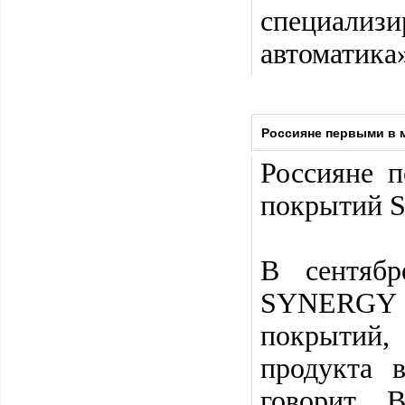
специализ
автоматика
Россияне первыми в 
Россияне 
покрытий
В сентябр
SYNERGY 
покрытий,
продукта 
говорит 