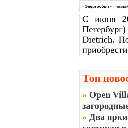
«Энергосбыт» - новый
С июня 20
Петербург
Dietrich. 
приобрести
Топ ново
»
Open Vill
загородные
»
Два ярки