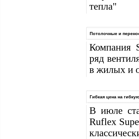
тепла"
Потолочные и перенос
Компания 
ряд вентил
в жилых и 
Гибкая цена на гибкую
В июле ст
Ruflex Supe
классиче