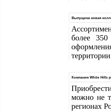
Выпущена новая колл
Ассортимен
более 350
оформлен
территории
Компания White Hills
Приобрести
можно не т
регионах Р