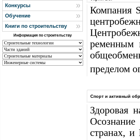
Конкурсы
Компания S
Обучение
центробежн
Книги по строительству
Центробежн
Информация по строительству
ременным 
общеобмен
пределом о
Спорт и активный обр
Здоровая н
Осознание
странах, и