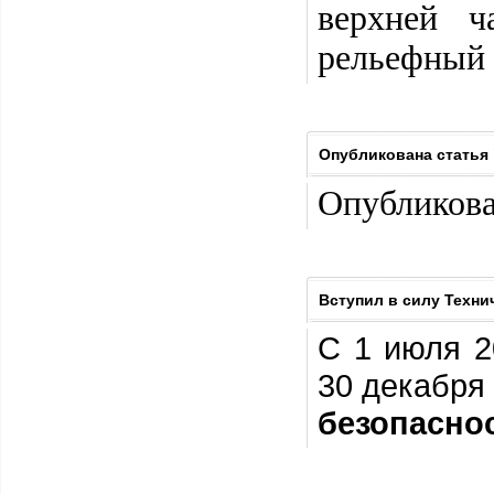
верхней ч
рельефный 
Опубликована статья
Опубликова
Вступил в силу Техни
С 1 июля 2
30 декабря
безопаснос