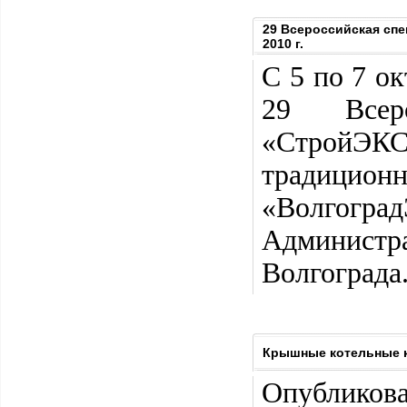
29 Всероссийская сп
2010 г.
С 5 по 7 о
29 Всеро
«СтройЭКС
традици
«Волгогр
Администр
Волгограда
Крышные котельные к
Опубликова