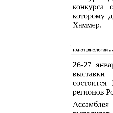
конкурса 
которому д
Хаммер.
НАНОТЕХНОЛОГИИ в с
26-27 янва
выставки 
состоится
регионов Р
Ассамблея