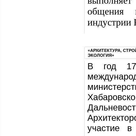
выполняет
общения п
индустрии 
«АРХИТЕКТУРА, СТРО
ЭКОЛОГИЯ»
В год 17
междунаро
министерст
Хабаровск
Дальнево
Архитектор
участие в