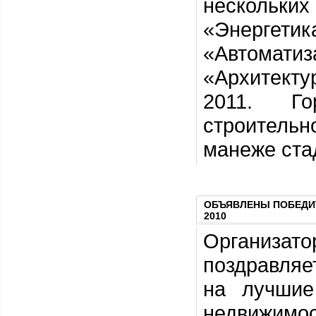
нескольки
«Энергет
«Автомати
«Архитекту
2011. Го
строитель
манеже стад
ОБЪЯВЛЕНЫ ПОБЕДИТ
2010
Организа
поздравляе
на лучшие
недвижи