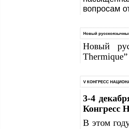
вопросам о
Новый русскоязычный 
Новый рус
Thermique” 
V КОНГРЕСС НАЦИОН
3-4 декабр
Конгресс 
В этом год