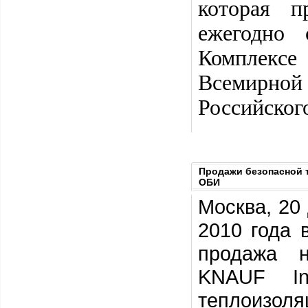
которая п
ежегодно
Комплекс
Всемирной
Российског
Продажи безопасной т
ОБИ
Москва, 20
2010 года 
продажа н
KNAUF In
теплоизо