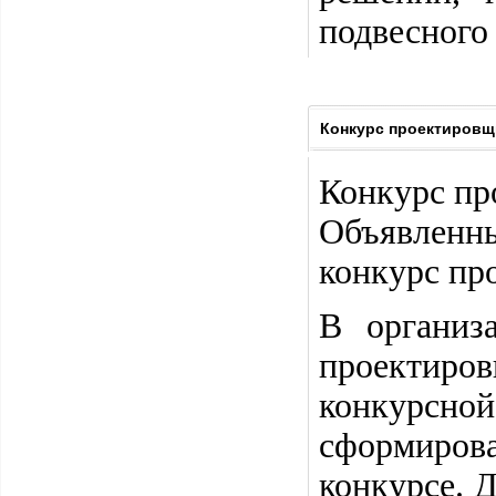
подвесного
Конкурс проектировщ
Конкурс пр
Объявленн
конкурс пр
В организ
проектир
конкурсной
сформиров
конкурсе. 