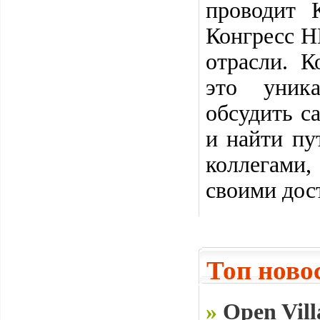
проводит 
Конгресс Н
отрасли. 
это уник
обсудить с
и найти пу
коллегами
своими дос
Топ ново
»
Open Vill