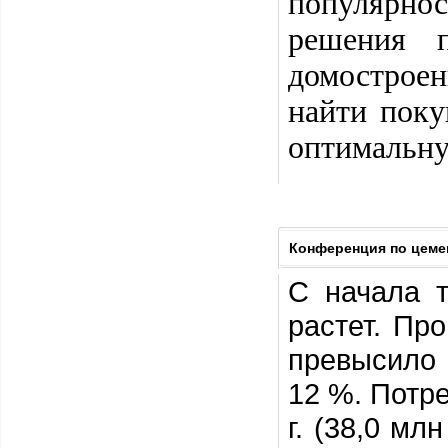
популярно
решения п
домострое
найти поку
оптимальну
Конференция по цеме
С начала т
растет. Про
превысило 
12 %. Потр
г. (38,0 м