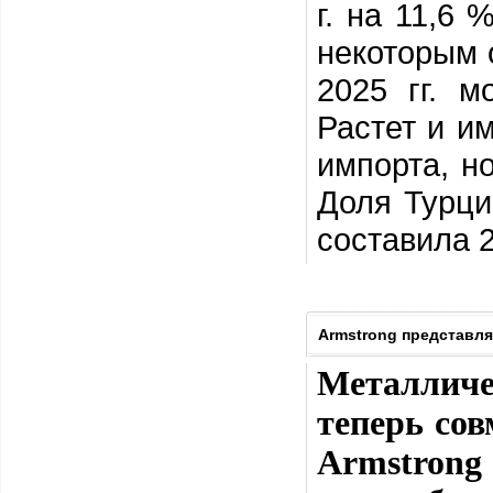
г. на 11,6 
некоторым 
2025 гг. м
Растет и и
импорта, н
Доля Турци
составила 2
Armstrong представля
Металличе
теперь со
Armstrong