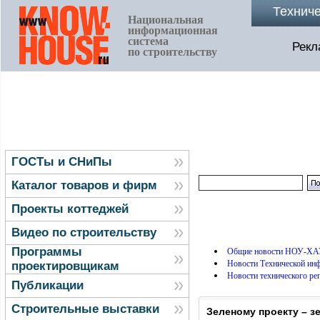
Технич
Национальная
информационная
система
Рекл
по строительству
ГОСТы и СНиПы
Каталог товаров и фирм
Проекты коттеджей
Видео по строительству
Программы
Общие новости НОУ-ХА
Новости Технической и
проектировщикам
Новости технического ре
Публикации
Строительные выставки
Зеленому проекту – з