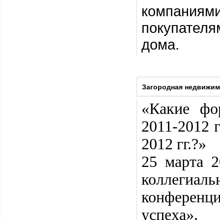
компаниями
покупател
дома.
Загородная недвижимо
«Какие фо
2011-2012 
2012 гг.?»
25 марта 
коллегиа
конференц
успеха».