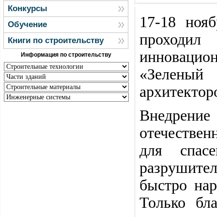
Конкурсы
17-18 ноя
Обучение
проходи
Книги по строительству
инновацион
Информация по строительству
«Зеленый
архитектор
Внедрение
отечестве
для спас
разрушите
быстро нар
Только бл