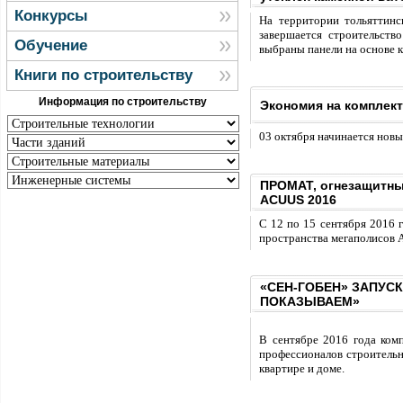
Конкурсы
На территории тольяттинс
завершается строительств
Обучение
выбраны панели на основе
Книги по строительству
Информация по строительству
Экономия на комплек
03 октября начинается новы
ПРОМАТ, огнезащитны
АCUUS 2016
С 12 по 15 сентября 2016 
пространства мегаполисов 
«СЕН-ГОБЕН» ЗАПУС
ПОКАЗЫВАЕМ»
В сентябре 2016 года ком
профессионалов строительн
квартире и доме.