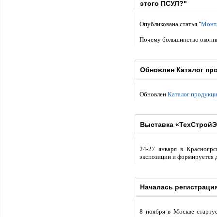
этого ПСУЛ?"
Опубликована статья "
Монта
Почему большинство оконны
Обновлен Каталог пр
Обновлен
Каталог продукци
Выставка «ТехСтройЭк
24-27 января в Красноярс
экспозиции и формируется 
Началась регистрация
8 ноября в Москве старту