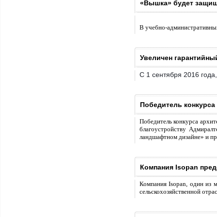
«Вышка» будет защи
В учебно-административны
Увеличен гарантийный
С 1 сентября 2016 года
Победитель конкурса 
Победитель конкурса архит
благоустройству Адмиралт
ландшафтном дизайне» и пр
Компания Isopan пре
Компания Isopan, один из 
сельскохозяйственной отра