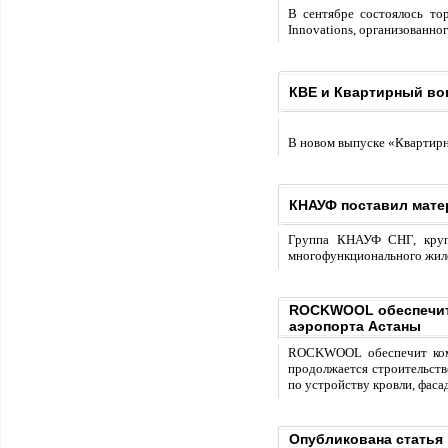
В сентябре состоялось то
Innovations, организованн
КВЕ и Квартирный во
В новом выпуске «Квартирн
КНАУФ поставил мате
Группа КНАУФ СНГ, крупн
многофункционального жило
ROCKWOOL обеспечит 
аэропорта Астаны
ROCKWOOL обеспечит комф
продолжается строительств
по устройству кровли, фас
Опубликована статья