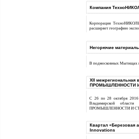
Компания ТехноНИКОЛ
Корпорация ТехноНИКОЛЬ,
расширяет географию экспо
Негорючие материал
В подмосковных Мытищах в
XII межрегиональна
ПРОМЫШЛЕННОСТИ И
С 26 по 28 октября 2016 
Владимирской област
ПРОМЫШЛЕННОСТИ И СТ
Квартал «Березовая а
Innovations