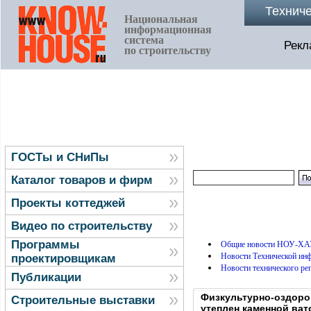
Технич
Национальная
информационная
система
Рекл
по строительству
ГОСТы и СНиПы
Каталог товаров и фирм
Проекты коттеджей
Видео по строительству
Программы
Общие новости НОУ-ХА
Новости Технической и
проектировщикам
Новости технического ре
Публикации
Физкультурно-оздоро
Строительные выставки
утеплен каменной в