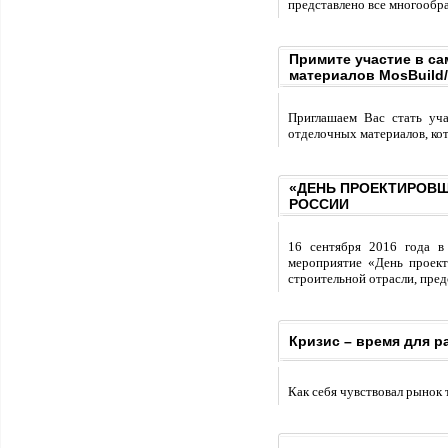
представлено все многообр
Примите участие в с
материалов MosBuild/
Приглашаем Вас стать уч
отделочных материалов, кот
«ДЕНЬ ПРОЕКТИРОВЩ
РОССИИ
16 сентября 2016 года 
мероприятие «День проект
строительной отрасли, пред
Кризис – время для р
Как себя чувствовал рынок 