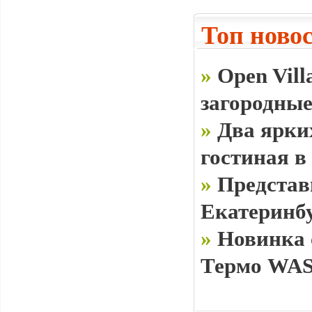
Топ ново
»
Open Vill
загородные
»
Два ярки
гостиная в
»
Представ
Екатеринб
»
Новинка 
Термо WAS