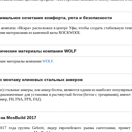
тимальное сочетание комфорта, уюта и безопасности
комплекс «Искра» расположен в центре Уфы, чтобы создать стабильную тем
ными материалами из каменной ваты ROCKWOOL
ические материалы компании WOLF
кие материалы компании
WOLF
.
о монтажу клиновых стальных анкеров
) стальные анкеры, или анкер-болты, являются одним из наиболее популярных
редназначенные для установки в растянутый бетон (бетон с трещинами), имею
мер, FH, FNA, FPX, FAZ).
 на MosBuild 2017
017 года группа Geberit, лидер европейского рынка сантехники, примет