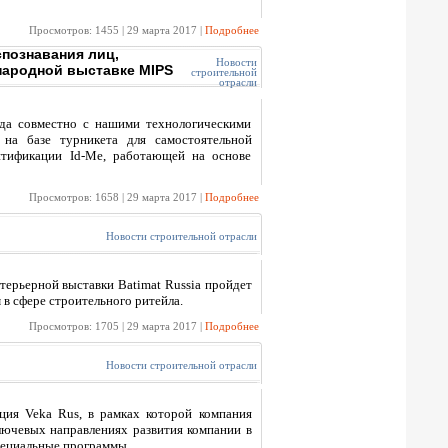
Просмотров: 1455 | 29 марта 2017 |
Подробнее
спознавания лиц,
Новости
народной выставке MIPS
строительной
отрасли
да совместно с нашими технологическими
 на базе турникета для самостоятельной
тификации Id-Me, работающей на основе
Просмотров: 1658 | 29 марта 2017 |
Подробнее
Новости строительной отрасли
терьерной выставки Batimat Russia пройдет
в сфере строительного ритейла.
Просмотров: 1705 | 29 марта 2017 |
Подробнее
Новости строительной отрасли
нция Veka Rus, в рамках которой компания
ключевых направлениях развития компании в
специальные программы.