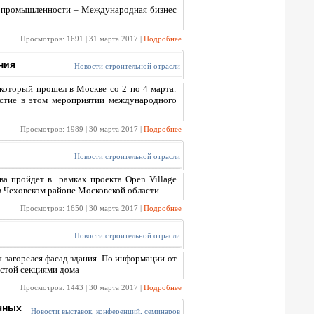
ой промышленности – Международная бизнес
Просмотров: 1691 | 31 марта 2017 |
Подробнее
ния
Новости строительной отрасли
оторый прошел в Москве со 2 по 4 марта.
астие в этом мероприятии международного
Просмотров: 1989 | 30 марта 2017 |
Подробнее
Новости строительной отрасли
тва пройдет в
рамках проекта Open Village
в Чеховском районе Московской области.
Просмотров: 1650 | 30 марта 2017 |
Подробнее
Новости строительной отрасли
 загорелся фасад здания. По информации от
естой секциями дома
Просмотров: 1443 | 30 марта 2017 |
Подробнее
чных
Новости выставок, конференций, семинаров