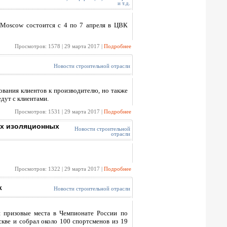
и т.д.
 Moscow состоится с 4 по 7 апреля в ЦВК
Просмотров: 1578 | 29 марта 2017 |
Подробнее
Новости строительной отрасли
вания клиентов к производителю, но также
дут с клиентами.
Просмотров: 1531 | 29 марта 2017 |
Подробнее
ых изоляционных
Новости строительной
отрасли
Просмотров: 1322 | 29 марта 2017 |
Подробнее
k
Новости строительной отрасли
и призовые места в Чемпионате России по
кве и собрал около 100 спортсменов из 19