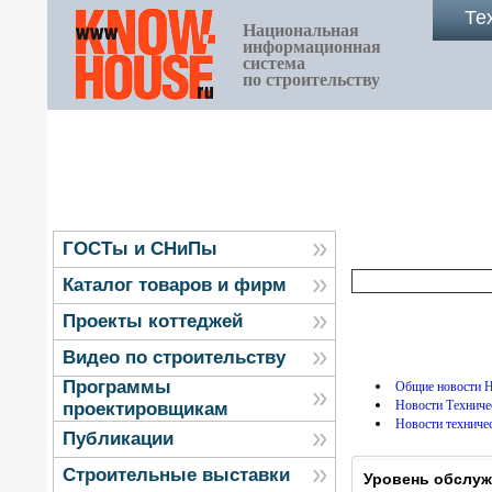
Те
Национальная
информационная
система
по строительству
ГОСТы и СНиПы
Каталог товаров и фирм
Проекты коттеджей
Видео по строительству
Программы
Общие новости
Новости Технич
проектировщикам
Новости техниче
Публикации
Строительные выставки
Уровень обслуж