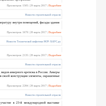
Просмотров: 1505 | 29 марта 2017 |
Подробнее
Новости строительной отрасли
пературу внутри помещений, фасады здания
Просмотров: 1670 | 28 марта 2017 |
Подробнее
Новости Технической инфотеки НОУ-ХАУС.ру
Просмотров: 2135 | 28 марта 2017 |
Подробнее
Новости строительной отрасли
 видов анкерного крепежа в России. Анкеры
т в своей конструкции элементы, окрашенные
Просмотров: 2284 | 28 марта 2017 |
Подробнее
Новости строительной отрасли
 участие в 23-й международной выставке