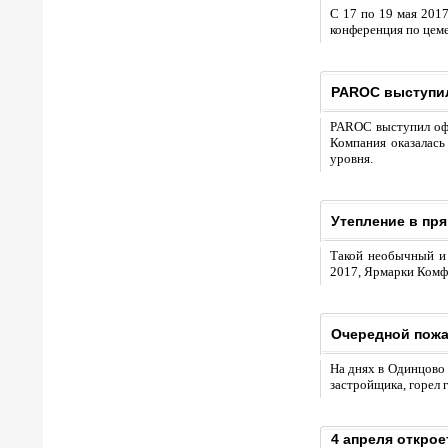
С 17 по 19 мая 201
конференция по цем
PAROC выступил
PAROC выступил офи
Компания оказалась
уровня.
Утепление в пр
Такой необычный и 
2017, Ярмарки Комфо
Очередной пожа
На днях в Одинцово 
застройщика, горел 
4 апреля откро