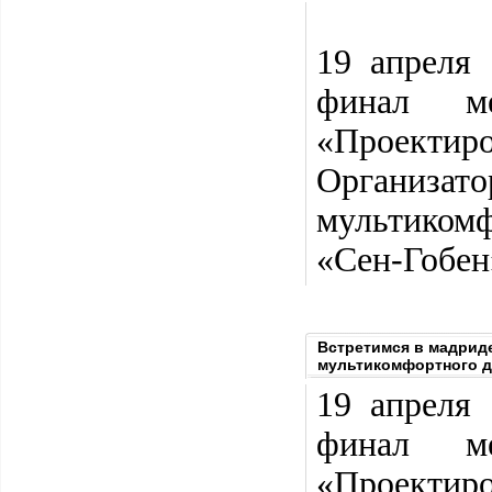
19 апреля
финал ме
«Проекти
Организ
мультиком
«Сен-Гобен
Встретимся в мадрид
мультикомфортного д
19 апреля
финал ме
«Проектир