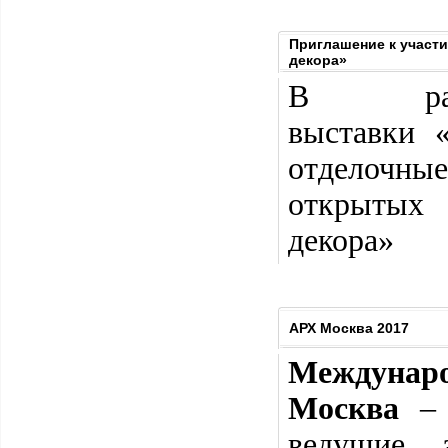
Приглашение к участи
декора»
В рамк
выставки
отделочны
открытых 
декора»
АРХ Москва 2017
Междунаро
Москва
– 
ведущие 