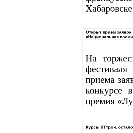
Хабаровске
Открыт прием заявок 
«Национальная преми
На торжес
фестиваля
приема зая
конкурсе 
премия «Лу
Курсы КТтрон. остало