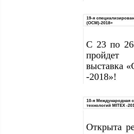
19-я специализирова
(ОСМ)-2018»
С 23 по 26
пройдет 
выставка «
-2018»!
10-я Международная 
технологий MITEX -20
Открыта р