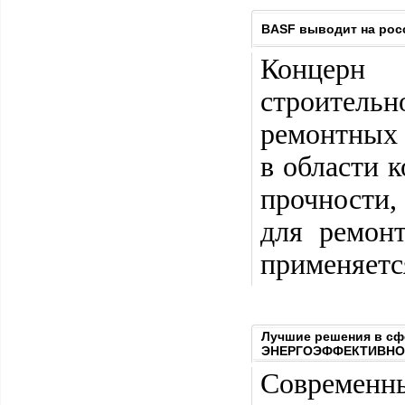
BASF выводит на рос
Концерн 
строительн
ремонтных 
в области 
прочности,
для ремон
применяется
Лучшие решения в сф
ЭНЕРГОЭФФЕКТИВНО
Современны