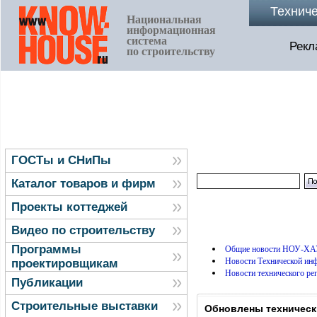
Технич
Национальная
информационная
система
Рекл
по строительству
ГОСТы и СНиПы
Каталог товаров и фирм
Проекты коттеджей
Видео по строительству
Программы
Общие новости НОУ-ХА
Новости Технической и
проектировщикам
Новости технического ре
Публикации
Строительные выставки
Обновлены техническ