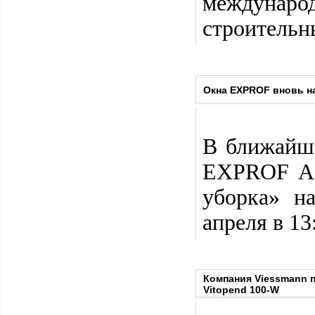
междунаро
строительн
Окна EXPROF вновь н
В ближайш
EXPROF Ae
уборка» н
апреля в 13
Компания Viessmann 
Vitopend 100-W