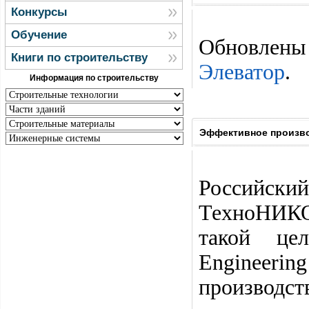
Конкурсы
Обучение
Обновлены 
Книги по строительству
Элеватор
.
Информация по строительству
Эффективное произво
Российск
ТехноНИКО
такой це
Engineerin
производ