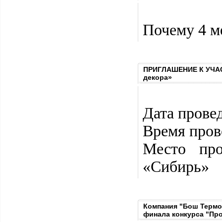
Почему 4 ме
ПРИГЛАШЕНИЕ К УЧАСТ
декора»
Дата провед
Время пров
Место пр
«Сибирь»
Компания "Бош Термо
финала конкурса "Пр