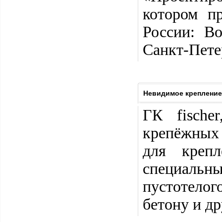
котором п
России: Во
Санкт-Пете
Невидимое крепление 
ГК fische
крепёжных
для крепл
специальн
пустотело
бетону и д