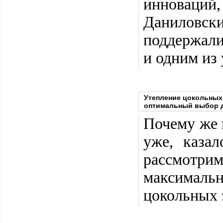
инноваций
Даниловск
поддержали
и одним из
Утепление цокольных
оптимальный выбор 
Почему же 
уже, каза
рассмотри
максималь
цокольных 