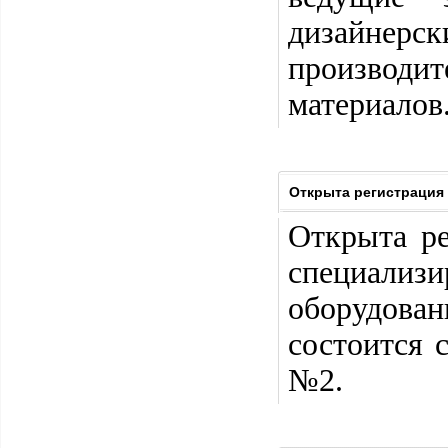
дизайнерс
производ
материалов.
Открыта регистрация 
Открыта р
специали
оборудов
состоится 
№2.