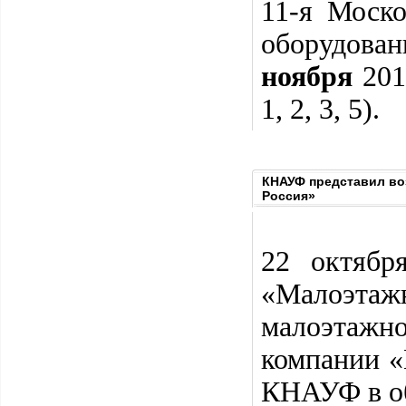
11-я Моско
оборудован
ноября
201
1, 2, 3, 5).
КНАУФ представил во
Россия»
22 октяб
«Малоэта
малоэтажн
компании «
КНАУФ в об