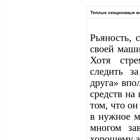
Теплые секционные в
Рьяность, 
своей маши
Хотя стре
следить з
друга» впо
средств на
том, что о
в нужное м
многом за
хорошему 