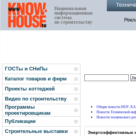
Технич
Национальная
информационная
система
Рекл
по строительству
ГОСТы и СНиПы
Каталог товаров и фирм
Проекты коттеджей
Видео по строительству
Программы
Общие новости НОУ-ХА
Новости Технической и
проектировщикам
Новости технического ре
Публикации
Строительные выставки
Энергоэффективные н