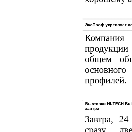
ЭксПроф укрепляет с
Компания
продукции
общем об
основного
профилей.
Выставки HI-TECH Buil
завтра
Завтра, 2
сразу дв