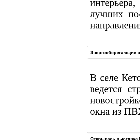
интерьера
лучших по
направлени
Энергосберегающие ок
В селе Кет
ведется с
новостройк
окна из ПВ
Открылась выставка 