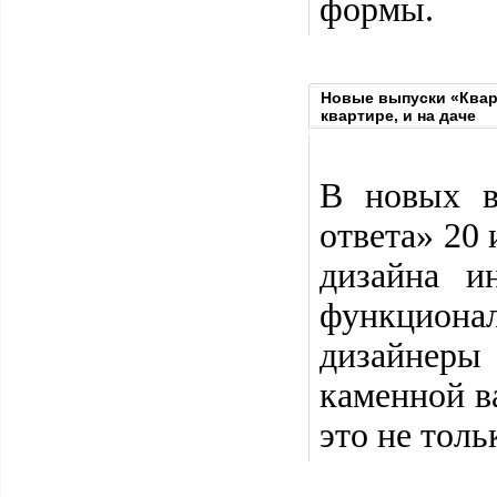
формы.
Новые выпуски «Кварт
квартире, и на даче
В новых в
ответа» 20
дизайна и
функционал
дизайнеры
каменной в
это не толь