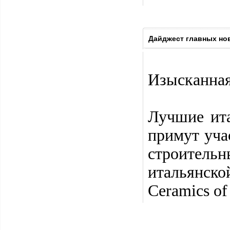
Дайджест главных но
Изысканная
Лучшие ита
примут уча
строител
итальянско
Ceramics of 