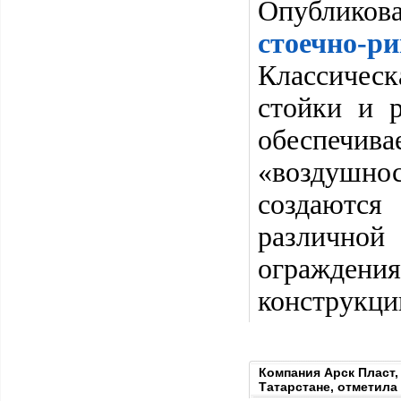
Опубликов
стоечно-ри
Классическ
стойки и 
обеспечив
«воздушн
создаются
различно
ограждени
конструкци
Компания Арск Пласт,
Татарстане, отметила