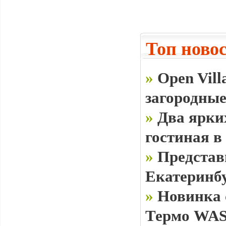
Топ ново
»
Open Vill
загородные
»
Два ярки
гостиная в
»
Представ
Екатеринб
»
Новинка 
Термо WAS