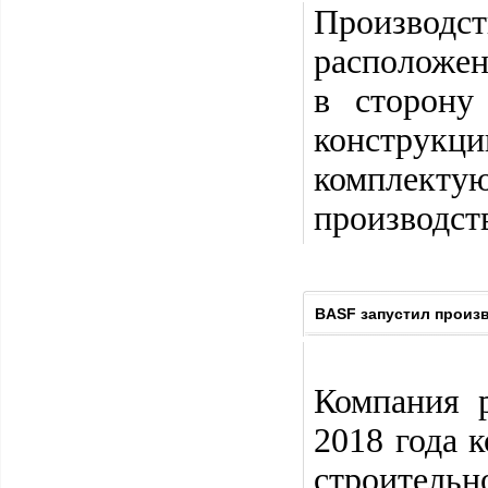
Производс
расположены
в сторону
конструкци
комплект
производст
BASF запустил произ
Компания р
2018 года 
строительн