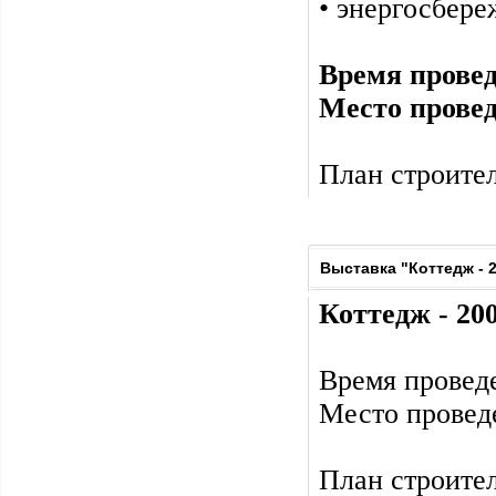
• энергосбере
Время прове
Место прове
План строител
Выставка "Коттедж - 
Коттедж - 20
Время проведе
Место провед
План строител