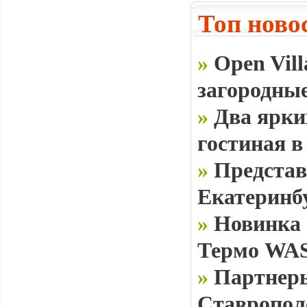
Топ ново
»
Open Vill
загородные
»
Два ярки
гостиная в
»
Представ
Екатеринб
»
Новинка 
Термо WAS
»
Партнеры
Ставропол