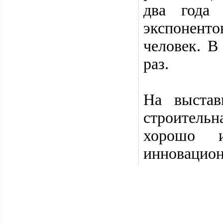
два года
экспоненто
человек. В
раз.
На выстав
строитель
хорошо и
инновацио