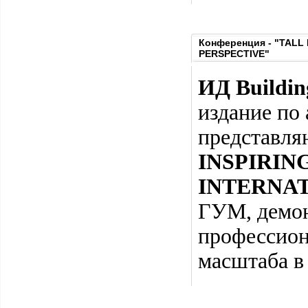
Конференция - "TALL 
PERSPECTIVE"
ИД Buildin
издание по
представл
INSPIRIN
INTERNAT
ГУМ, демо
профессион
масштаба в