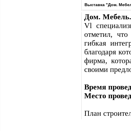
Выставка "Дом. Мебел
Дом. Мебель.
Vl специализ
отметил, что
гибкая интег
благодаря кот
фирма, котор
своими предл
Время прове
Место прове
План строител