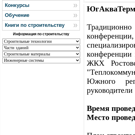
Конкурсы
ЮгАкваТерм
Обучение
Книги по строительству
Традиционно 
конференции
Информация по строительству
специализир
конференции 
ЖКХ Ростовс
"Теплокомму
Южного рег
руководители 
Время прове
Место прове