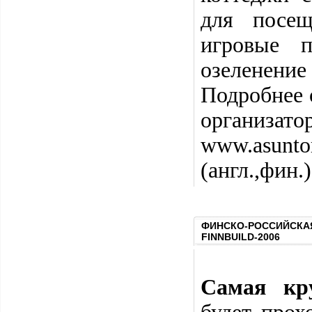
для посещ
игровые п
озеленение
Подробнее 
ор
www.asuntom
(англ.,фин.
ФИНСКО-РОССИЙСКАЯ
FINNBUILD-2006
Самая кр