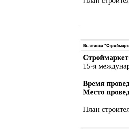
План строител
Выставка "Строймарке
Строймаркет 
15-я междуна
Время прове
Место прове
План строител