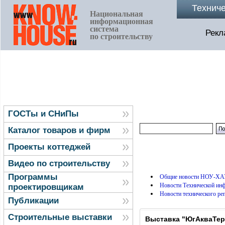
Технич
Национальная
информационная
система
Рекл
по строительству
ГОСТы и СНиПы
Каталог товаров и фирм
Проекты коттеджей
Видео по строительству
Программы
Общие новости НОУ-ХА
Новости Технической и
проектировщикам
Новости технического ре
Публикации
Строительные выставки
Выставка "ЮгАкваТер