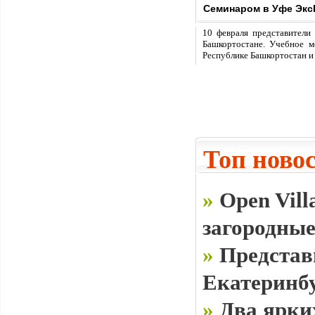
Семинаром в Уфе Экс
10 февраля представители
Башкортостане. Учебное 
Республике Башкортостан и
Топ ново
»
Open Vill
загородные
»
Представ
Екатеринб
»
Два ярки