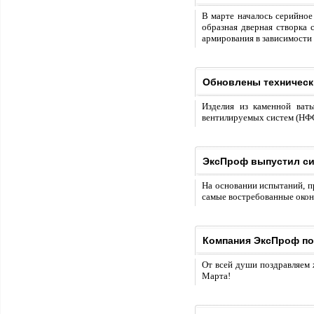
В марте началось серийное
образная дверная створка
армирования в зависимости 
Обновлены техничес
Изделия из каменной ват
вентилируемых систем (НФС
ЭксПроф выпустил си
На основании испытаний, п
самые востребованные окон
Компания ЭксПроф по
От всей души поздравляем
Марта!