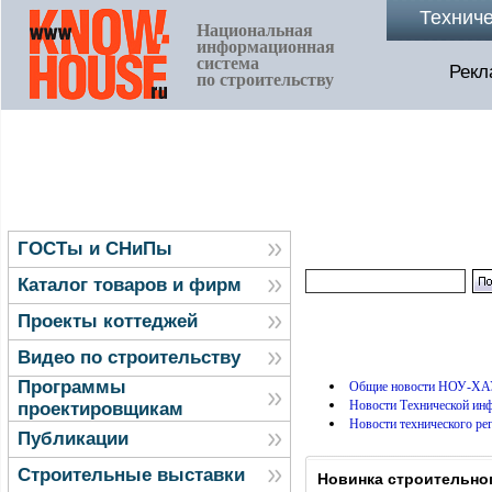
Технич
Национальная
информационная
система
Рекл
по строительству
ГОСТы и СНиПы
Каталог товаров и фирм
Проекты коттеджей
Видео по строительству
Программы
Общие новости НОУ-ХА
Новости Технической и
проектировщикам
Новости технического ре
Публикации
Строительные выставки
Новинка строительно