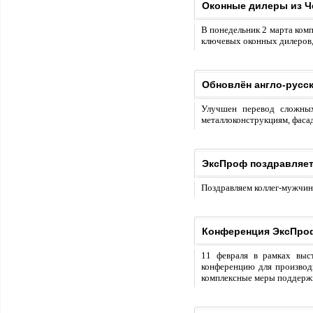
Оконные дилеры из Ч
В понедельник 2 марта ком
ключевых оконных дилеров, 
Обновлён англо-русс
Улучшен перевод сложны
металлоконструкциям, фасад
ЭксПроф поздравляет
Поздравляем коллег-мужчин 
Конференция ЭксПроф
11 февраля в рамках выс
конференцию для производи
комплексные меры поддерж