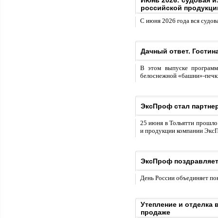
Июнь 2026: судовая 
российской продукци
С июня 2026 года вся суд
Дачный ответ. Гости
В этом выпуске программ
белоснежной «башни»-печк
ЭксПроф стал партне
25 июня в Тольятти прошло
и продукции компании Экс
ЭксПроф поздравляет
День России объединяет пок
Утепление и отделка
продаже