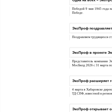
Одна на всех – ЭксПр
Победой 9 мая 1945 года н
Победе.
ЭксПроф поздравляет
Поздравляем трудящихся ст
ЭксПроф в проекте Эк
Представитель компании Э
МосБилд 2026 с 31 марта по
ЭксПроф расширяет г
4 марта в Хабаровске дире
ТД СПФ, известной в регион
ЭксПроф открывает с