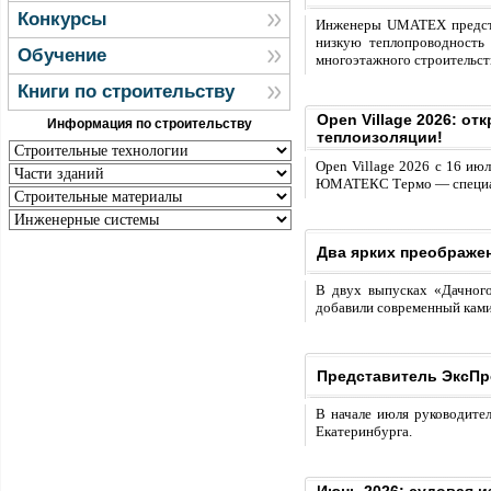
Конкурсы
Инженеры UMATEX предста
низкую теплопроводность
Обучение
многоэтажного строительст
Книги по строительству
Open Village 2026: о
Информация по строительству
теплоизоляции!
Open Village 2026 с 16 июл
ЮМАТЕКС Термо — специали
Два ярких преображен
В двух выпусках «Дачног
добавили современный ками
Представитель ЭксПр
В начале июля руководите
Екатеринбурга.