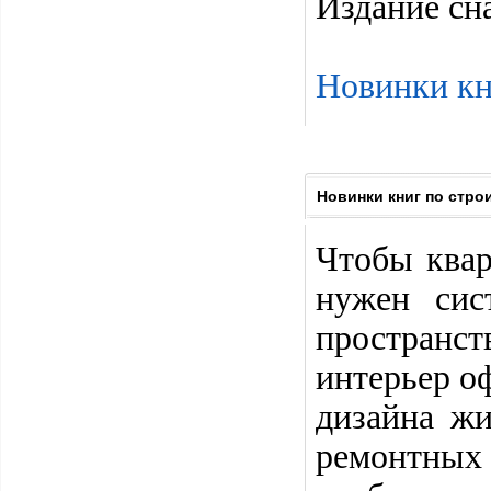
Издание сн
Новинки кн
Новинки книг по стро
Чтобы квар
нужен сис
пространс
интерьер о
дизайна ж
ремонтных 