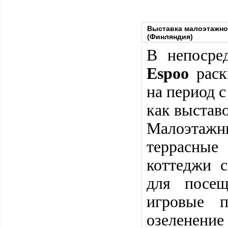
Выставка малоэтажног
(Финляндия)
В непосре
Espoo
рас
на период 
как выстав
Малоэтажн
террасные
коттеджи 
для посещ
игровые п
озеленение