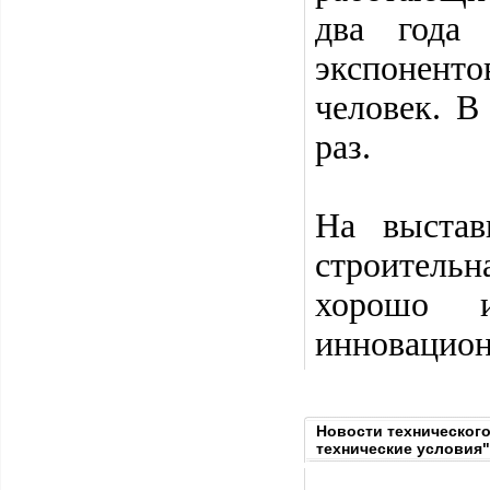
два года
экспоненто
человек. В
раз.
На выстав
строитель
хорошо и
инновацио
Новости техническог
технические условия"