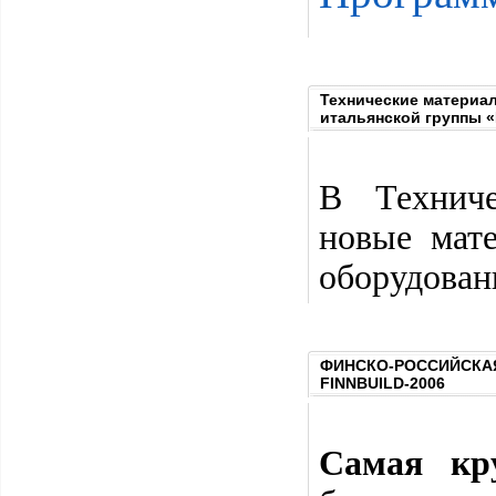
Технические материа
итальянской группы «
В Технич
новые мат
оборудован
ФИНСКО-РОССИЙСКАЯ
FINNBUILD-2006
Самая кр