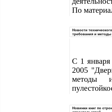
деятельнос
По материал
Новости технического
требования и методы 
С 1 января
2005 "Двер
методы и
пулестойко
Новинки книг по стро