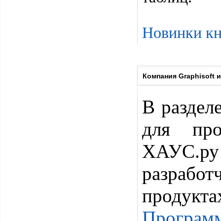
Новинки кн
Компания Graphisoft 
В раздел
для про
ХАУС.ру
разработ
продукта
Программ