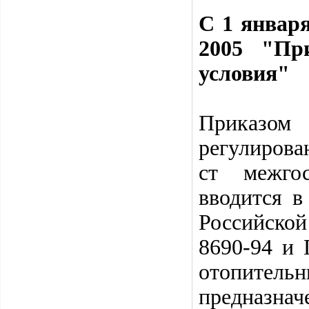
С 1 января
2005 "Пр
условия"
Приказом 
регулирова
ст межго
вводится в
Российской
8690-94 и 
отопител
предназнач