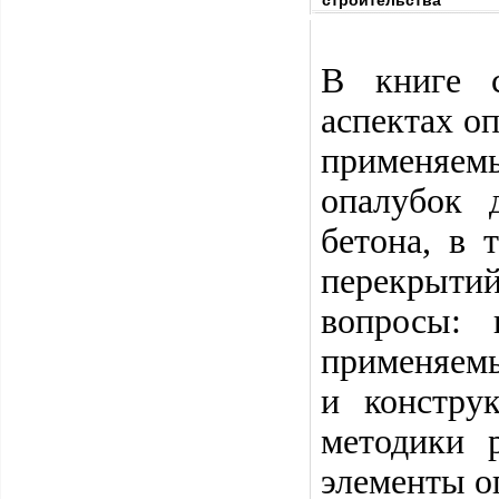
строительства"
В книге с
аспектах о
применяем
опалубок 
бетона, в 
перекрыти
вопросы: 
применяемы
и констру
методики 
элементы о