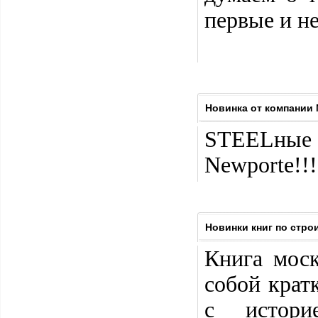
первые и не
Новинка от компании 
STEELные
Newporte!!!
Новинки книг по стро
Книга моск
собой крат
с истори