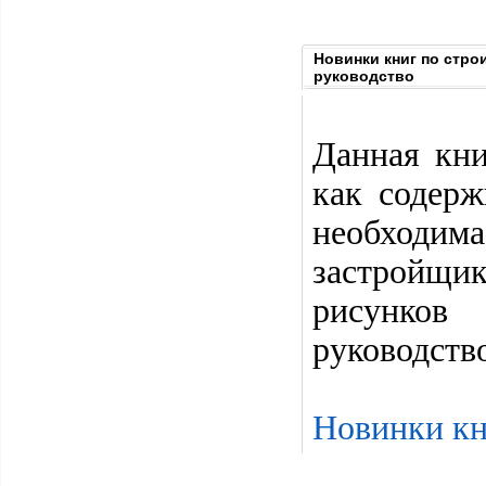
Новинки книг по стро
руководство
Данная кни
как содер
необходим
застройщик
рисунков
руководств
Новинки кн