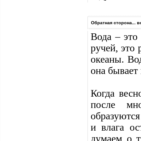
Обратная сторона... в
Вода – это
ручей, это
океаны. Во
она бывает
Когда весн
после мн
образуются
и влага ос
думаем о т