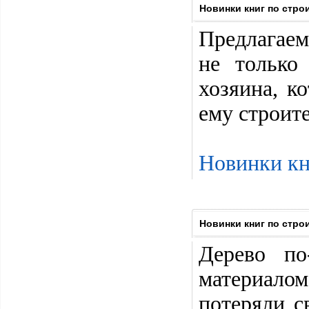
Новинки книг по стро
Предлагае
не только
хозяина, к
ему строите
Новинки кн
Новинки книг по стро
Дерево по
материало
потеряли с