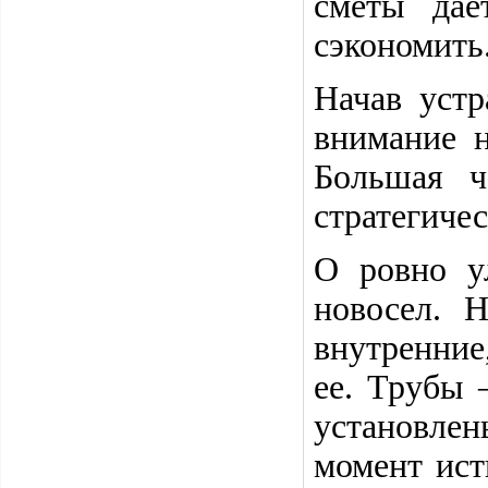
сметы дае
сэкономить
Начав устр
внимание н
Большая ч
стратегиче
О ровно у
новосел. 
внутренние
ее. Трубы 
установле
момент ист