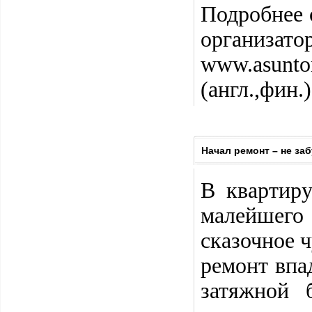
Подробнее 
ор
www.asuntom
(англ.,фин.
Начал ремонт – не за
В квартиру
малейшего 
сказочное 
ремонт впа
затяжной 