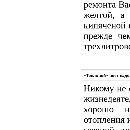
ремонта Ва
желтой, а
кипяченой 
прежде че
трехлитров
«Тепловей» веет над
Никому не 
жизнедеят
хорошо н
отопления 