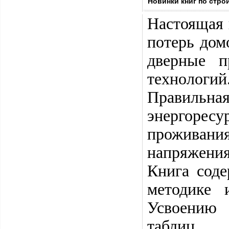
Новинки книг по стро
Настоящая 
потерь дом
дверные п
технологий
Правильная
энергоре
проживан
напряжения
Книга соде
методике 
Усвоению 
таблиц.