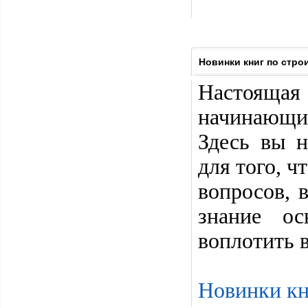
Новинки книг по стро
Настояща
начинающих
Здесь вы н
для того, 
вопросов, 
знание ос
воплотить 
Новинки кн