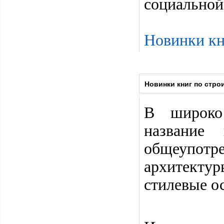
социальной
Новинки кн
Новинки книг по стро
В широко
название
общеупотр
архитекту
стилевые о