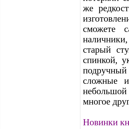
же редкос
изготовлен
сможете с
наличники,
старый ст
спинкой, у
подручный 
сложные и
небольшой 
многое друг
Новинки кн