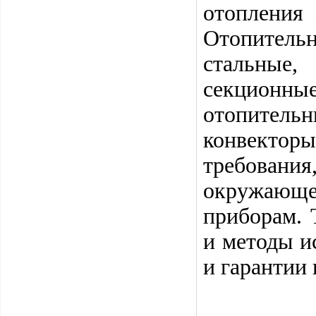
отопления 
Отопитель
стальные,
секционные
отопитель
конвекто
требован
окружающ
приборам. 
и методы и
и гарантии 