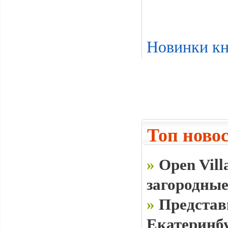
Новинки кн
Топ ново
»
Open Vill
загородные
»
Представ
Екатеринб