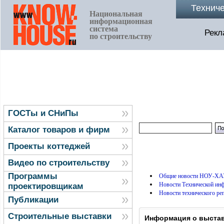
Технич
Национальная
информационная
система
Рекл
по строительству
ГОСТы и СНиПы
Каталог товаров и фирм
Проекты коттеджей
Видео по строительству
Программы
Общие новости НОУ-ХА
Новости Технической и
проектировщикам
Новости технического ре
Публикации
Строительные выставки
Информация о выстав