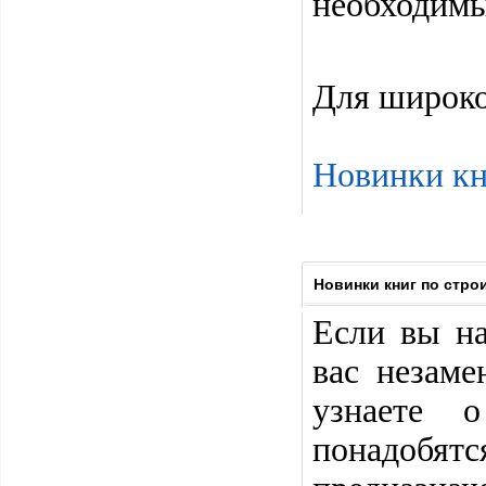
необходимы
Для широко
Новинки кн
Новинки книг по стро
Если вы на
вас незам
узнаете 
понадобят