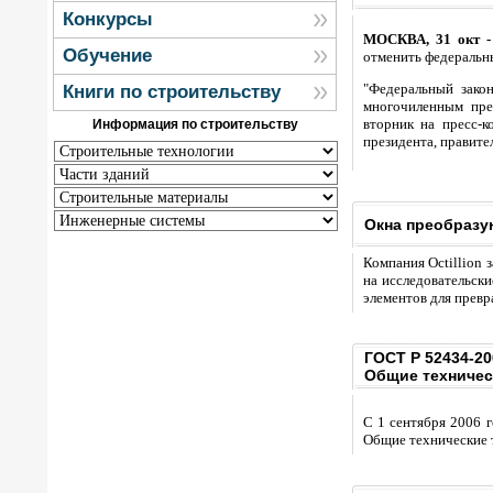
Конкурсы
МОСКВА, 31 окт -
Обучение
отменить федеральны
"Федеральный зако
Книги по строительству
многочиленным пре
вторник на пресс-
Информация по строительству
президента, правите
Окна преобразу
Компания Octillion
на исследовательск
элементов для превр
ГОСТ Р 52434-20
Общие техничес
C 1 сентября 2006 
Общие технические 