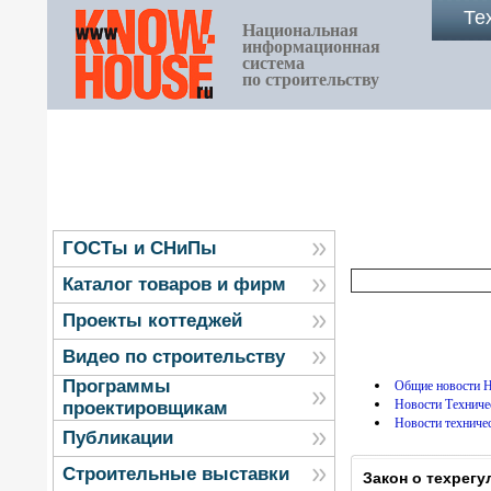
Те
Национальная
информационная
система
по строительству
ГОСТы и СНиПы
Каталог товаров и фирм
Проекты коттеджей
Видео по строительству
Программы
Общие новости
Новости Технич
проектировщикам
Новости техниче
Публикации
Строительные выставки
Закон о техрег