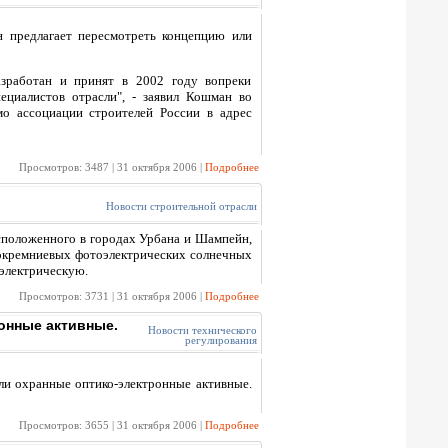
 предлагает пересмотреть концепцию или
азработан и принят в 2002 году вопреки
ециалистов отрасли", - заявил Кошман во
о ассоциации строителей России в адрес
Просмотров: 3487 | 31 октября 2006 |
Подробнее
Новости строительной отрасли
асположенного в городах Урбана и Шампейн,
нокремниевых фотоэлектрических солнечных
 электрическую.
Просмотров: 3731 | 31 октября 2006 |
Подробнее
ронные активные.
Новости технического
регулирования
ли охранные оптико-электронные активные.
Просмотров: 3655 | 31 октября 2006 |
Подробнее