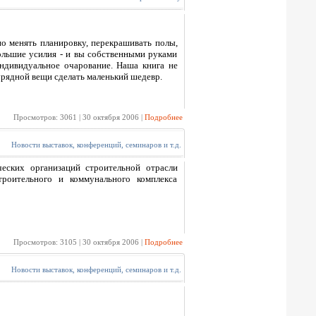
о менять планировку, перекрашивать полы,
ольшие усилия - и вы собственными руками
ндивидуальное очарование. Наша книга не
аурядной вещи сделать маленький шедевр.
Просмотров: 3061 | 30 октября 2006 |
Подробнее
Новости выставок, конференций, семинаров и т.д.
еских организаций строительной отрасли
роительного и коммунального комплекса
Просмотров: 3105 | 30 октября 2006 |
Подробнее
Новости выставок, конференций, семинаров и т.д.