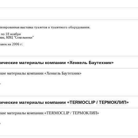
зированная выставка туалетов и туалетного оборудования.
4 по 18 ноября
ква, КВЦ "Сокольники"
авок на 2006 г:
ические материалы компании «Хенкель Баутехник»
кие материалы компании «Хенкель Баутехник»
ь
ические материалы компании «TERMOCLIP / ТЕРМОКЛИП»
ские материалы компании «TERMOCLIP / ТЕРМОКЛИП»
ь