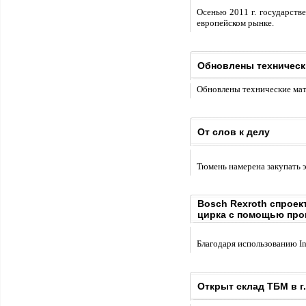
Осенью 2011 г. государств
европейском рынке.
Обновлены техническ
Обновлены технические ма
От слов к делу
Тюмень намерена закупать 
Bosch Rexroth спрое
цирка с помощью про
Благодаря использованию I
Открыт склад ТБМ в г