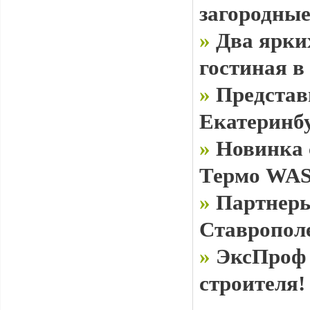
загородные
»
Два ярки
гостиная в
»
Представ
Екатеринб
»
Новинка 
Термо WAS
»
Партнеры
Ставропол
»
ЭксПроф 
строителя!