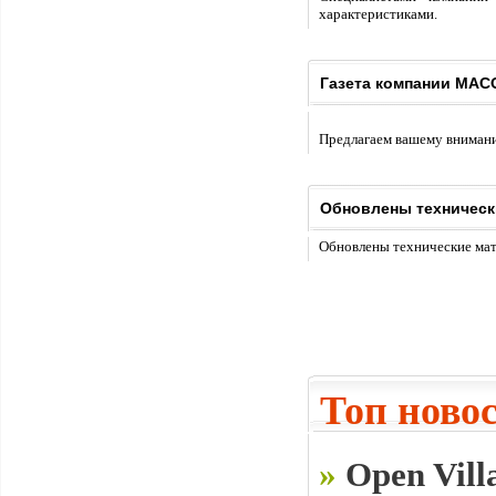
характеристиками.
Газета компании МАС
Предлагаем вашему внимани
Обновлены техническ
Обновлены технические ма
Топ ново
»
Open Vill