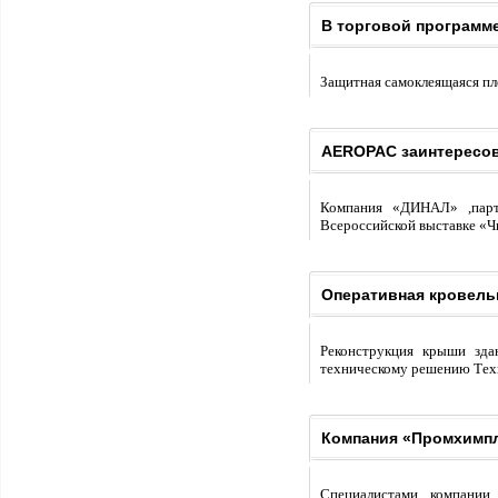
В торговой программ
Защитная самоклеящаяся пл
AEROPAC заинтересов
Компания «ДИНАЛ» ,партн
Всероссийской выставке «Чи
Оперативная кровел
Реконструкция крыши зда
техническому решению Техн
Компания «Промхимпл
Специалистами компании