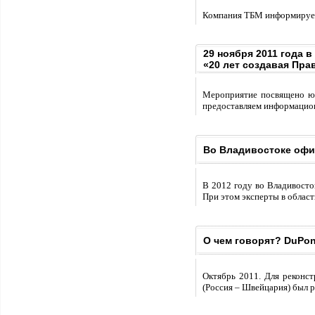
Компания ТБМ информирует 
29 ноября 2011 года 
«20 лет создавая Пра
Мероприятие посвящено юб
предоставляем информацио
Во Владивостоке офи
В 2012 году во Владивосто
При этом эксперты в област
О чем говорят? DuPo
Октябрь 2011. Для реконс
(Россия – Швейцария) был 