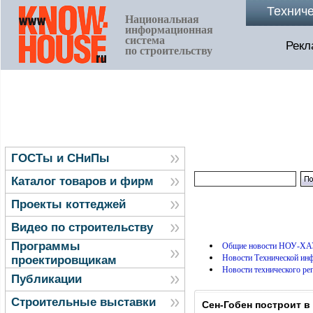
Технич
Национальная
информационная
система
Рекл
по строительству
ГОСТы и СНиПы
Каталог товаров и фирм
Проекты коттеджей
Видео по строительству
Программы
Общие новости НОУ-ХА
Новости Технической и
проектировщикам
Новости технического ре
Публикации
Строительные выставки
Сен-Гобен построит в