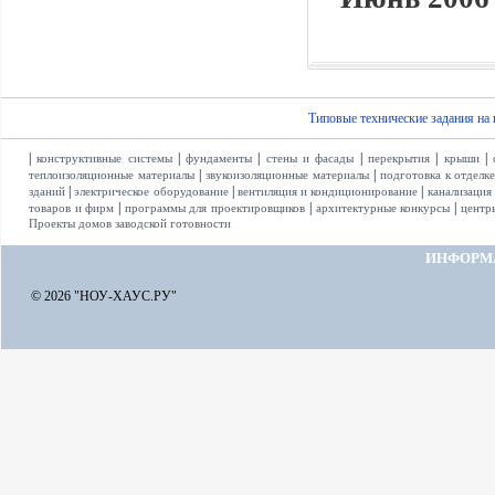
Типовые технические задания на
|
|
|
|
|
|
конструктивные системы
фундаменты
стены и фасады
перекрытия
крыши
|
|
теплоизоляционные материалы
звукоизоляционные материалы
подготовка к отделк
|
|
|
зданий
электрическое оборудование
вентиляция и кондиционирование
канализация
|
|
|
товаров и фирм
программы для проектировщиков
архитектурные конкурсы
центр
Проекты домов заводской готовности
ИНФОРМ
© 2026 "НОУ-ХАУС.РУ"