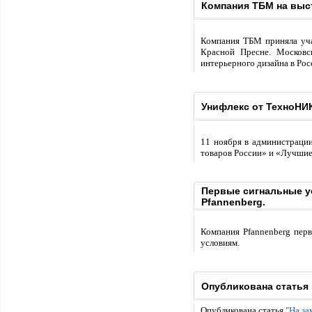
Компания ТБМ на выс
Компания ТБМ приняла уча
Красной Пресне. Московс
интерьерного дизайна в Рос
Унифлекс от ТехноНИ
11 ноября в администрации
товаров России» и «Лучшие 
Первые сигнальные ус
Pfannenberg.
Компания Pfannenberg пер
условиям.
Опубликована статья 
Опубликована статья
"На за