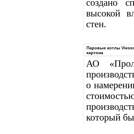
создано с
высокой в
стен.
Паровые котлы Viess
картона
АО «Прол
производст
о намерени
стоимостью
производст
который бы