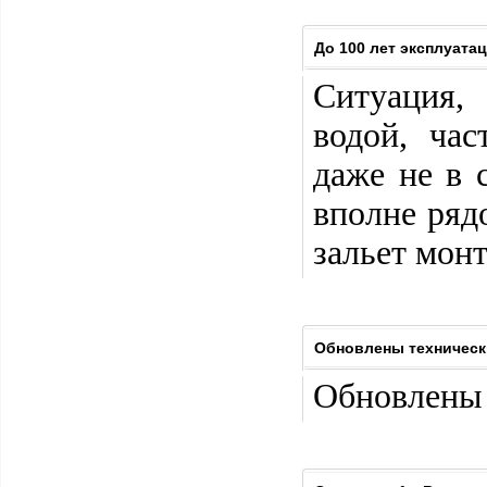
До 100 лет эксплуата
Ситуация,
водой, час
даже не в 
вполне ряд
зальет мон
Обновлены техничес
Обновлены