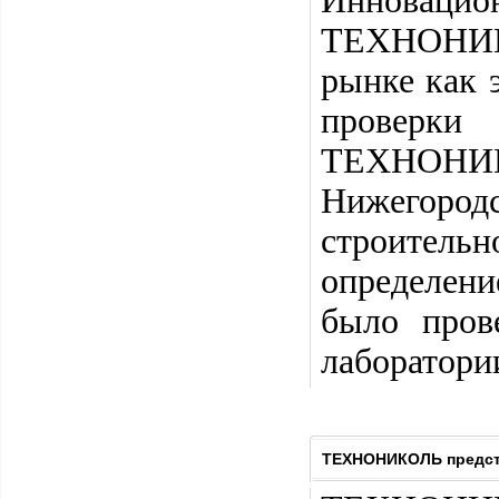
Инноваци
ТЕХНОНИК
рынке как 
проверки
ТЕХНОНИ
Нижегоро
строител
определени
было пров
лаборатори
ТЕХНОНИКОЛЬ предста