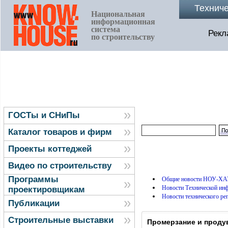
Технич
Национальная
информационная
система
Рекл
по строительству
ГОСТы и СНиПы
Каталог товаров и фирм
Проекты коттеджей
Видео по строительству
Программы
Общие новости НОУ-ХА
Новости Технической и
проектировщикам
Новости технического ре
Публикации
Строительные выставки
Промерзание и проду