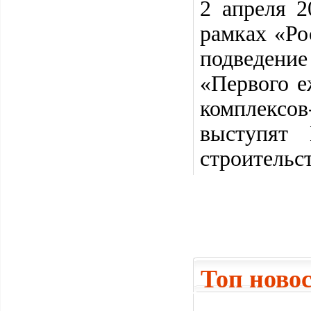
2 апреля 
рамках «Ро
подведение
«Первого е
комплексо
выступят 
строительс
Топ ново