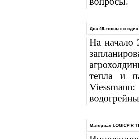
вопросы.
Два 48-тонных и один
На начало 
запланиро
агрохолди
тепла и п
Viessman
водогрейны
Материал LOGICPIR Т