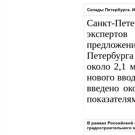
Склады Петербурга. И
Санкт-Пет
эксперто
предложен
Петербурга
около 2,1 
нового вво
введено ок
показателям
В рамках Российской 
градостроительного 