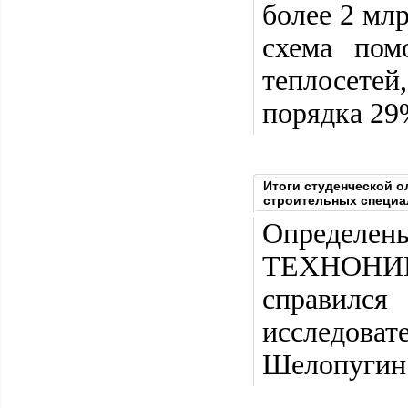
более 2 мл
схема пом
теплосетей
порядка 29
Итоги студенческой 
строительных специа
Определе
ТЕХНОНИКО
справилс
исследоват
Шелопугин