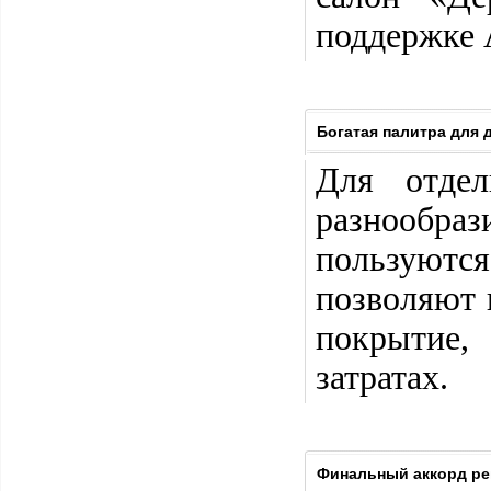
поддержке 
Богатая палитра для 
Для отдел
разнообра
пользуют
позволяют 
покрытие
затратах.
Финальный аккорд рем