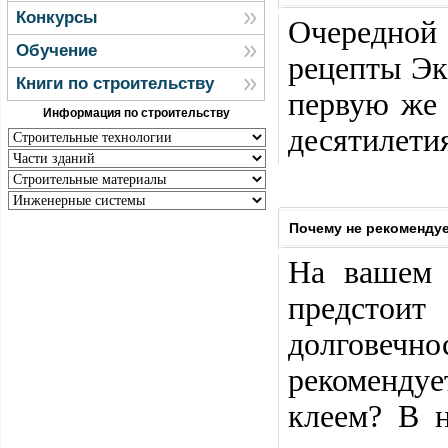
Конкурсы
Очередно
Обучение
рецепты Эк
Книги по строительству
первую же 
Информация по строительству
десятилетия
Почему не рекомендуе
На вашем 
предстоит
долговеч
рекомендуе
клеем? В н