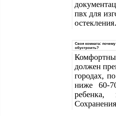
документа
пвх для изг
остекления
Своя комната: почему
обустроить?
Комфортный
должен пре
городах, п
ниже 60-7
ребенка,
Сохранения