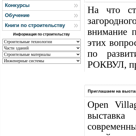
Конкурсы
На что ст
Обучение
загородно
Книги по строительству
внимание п
Информация по строительству
этих вопро
по разви
РОКВУЛ, пр
Приглашаем на выстав
Open Vill
выставка
современн