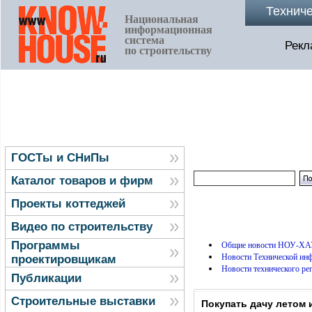
Технич
Национальная
информационная
система
Рекл
по строительству
ГОСТы и СНиПы
Каталог товаров и фирм
Проекты коттеджей
Видео по строительству
Программы
Общие новости НОУ-ХА
Новости Технической и
проектировщикам
Новости технического ре
Публикации
Строительные выставки
Покупать дачу летом 