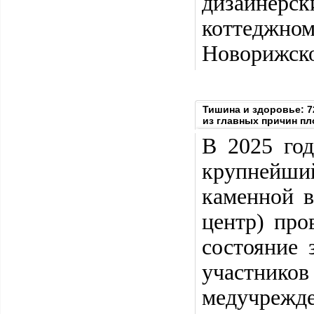
дизайнерс
коттеджном
Новорижско
Тишина и здоровье: 
из главных причин пл
В 2025 го
крупнейши
каменной 
центр) про
состояние 
участник
медучрежде