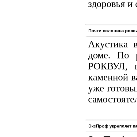
здоровья и
Почти половина росси
Акустика 
доме. По 
РОКВУЛ, п
каменной в
уже готовы
самостояте
ЭксПроф укрепляет па