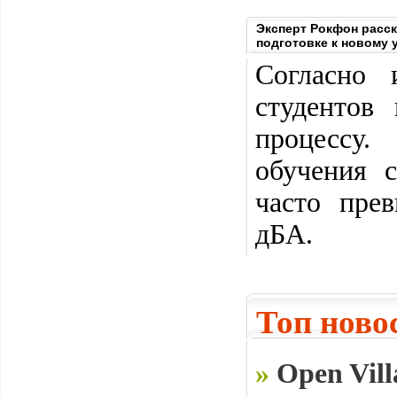
Эксперт Рокфон расск
подготовке к новому 
Согласно
студентов
процессу.
обучения 
часто пре
дБА.
Топ ново
»
Open Vill