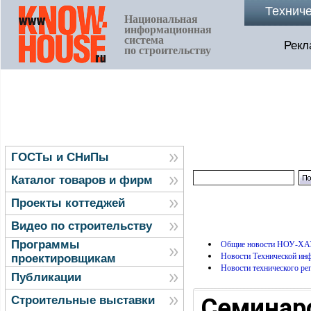
Технич
Национальная
информационная
система
Рекл
по строительству
ГОСТы и СНиПы
Каталог товаров и фирм
Проекты коттеджей
Видео по строительству
Программы
Общие новости НОУ-ХА
Новости Технической и
проектировщикам
Новости технического ре
Публикации
Семинар
Строительные выставки