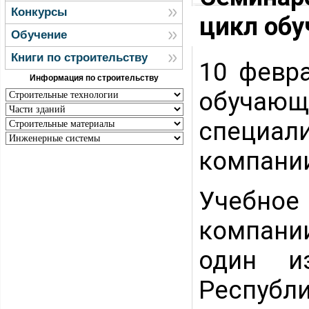
Конкурсы
цикл обу
Обучение
Книги по строительству
10 февр
Информация по строительству
обучающ
специа
компании
Учебно
компани
один и
Республ