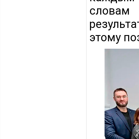
словам 
результ
этому по