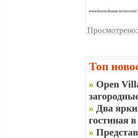
www.know-house.ru/novosti/
Просмотрено:
Топ ново
»
Open Vill
загородные
»
Два ярки
гостиная в
»
Представ