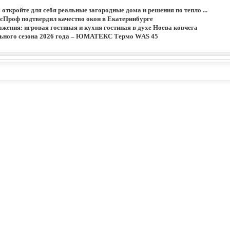
: откройте для себя реальные загородные дома и решения по тепло ...
сПроф подтвердил качество окон в Екатеринбурге
жения: игровая гостиная и кухня гостиная в духе Ноева ковчега
льного сезона 2026 года – ЮМАТЕКС Термо WAS 45