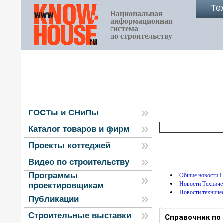
Те
Национальная
информационная
система
по строительству
ГОСТы и СНиПы
Каталог товаров и фирм
Проекты коттеджей
Видео по строительству
Программы
Общие новости
Новости Технич
проектировщикам
Новости техниче
Публикации
Строительные выставки
Справочник по