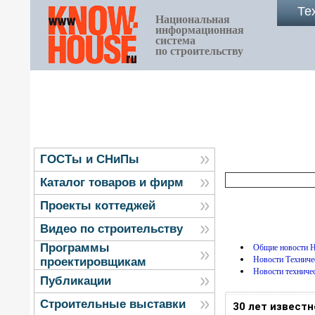
Те
Национальная
информационная
система
по строительству
ГОСТы и СНиПы
Каталог товаров и фирм
Проекты коттеджей
Видео по строительству
Программы
Общие новости
Новости Технич
проектировщикам
Новости техниче
Публикации
Строительные выставки
30 лет извест