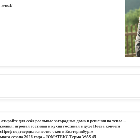
ovosti/
: откройте для себя реальные загородные дома и решения по тепло ...
жения: игровая гостиная и кухня гостиная в духе Ноева ковчега
сПроф подтвердил качество окон в Екатеринбурге
льного сезона 2026 года – ЮМАТЕКС Термо WAS 45