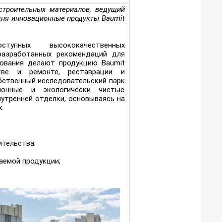
строительных материалов, ведущий
одня инновационные продукты Baumit
тупных высококачественных
разработанных рекомендаций для
зования делают продукцию Baumit
тве и ремонте, реставрации и
бственный исследовательский парк
ионные и экологически чистые
утренней отделки, основываясь на
.
ительства;
аемой продукции;