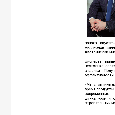
запаха, акусти
миллионов данн
Австрийский Инс
Эксперты приш
несколько сост
отделки. Полу
эффективности 
«Мы с оптимизм
время продукты 
современных 
штукатурок и к
строительных ма