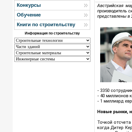
Конкурсы
Австрийская ма
производитель с
Обучение
представлены в 2
Книги по строительству
Информация по строительству
- 3350 сотрудни
- 40 миллионов
- 1 миллиард ев
Новые рынки, 
Точкой отсчета 
когда Дитер Ке