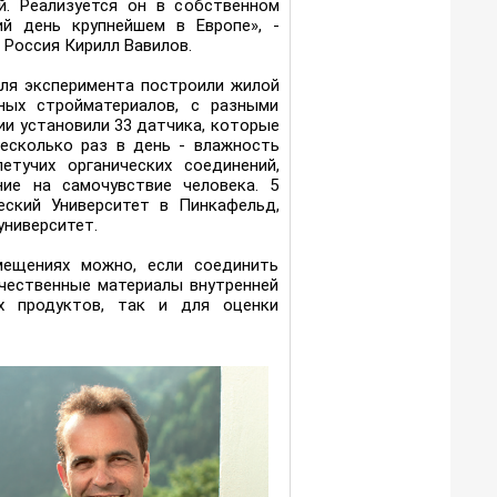
. Реализуется он в собственном
ий день крупнейшем в Европе», -
Россия Кирилл Вавилов.
Для эксперимента построили жилой
ных стройматериалов, с разными
ии установили 33 датчика, которые
есколько раз в день - влажность
летучих органических соединений,
ние на самочувствие человека. 5
ский Университет в Пинкафельд,
университет.
мещениях можно, если соединить
чественные материалы внутренней
х продуктов, так и для оценки