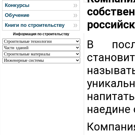
Конкурсы
собствен
Обучение
российс
Книги по строительству
Информация по строительству
В посл
становит
называть
уникаль
напитат
наедине 
Компан