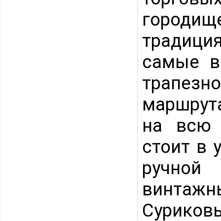
городи
традици
самые в
трапезн
маршрута
на всю 
стоит в 
ручной
винтаж
Суриков