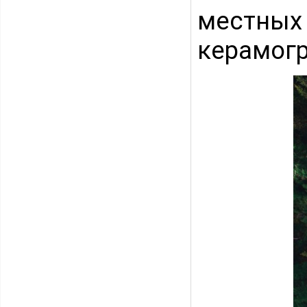
местных
керамог