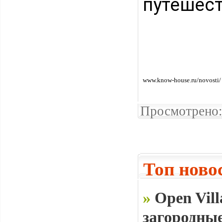
путешест
www.know-house.ru/novosti/
Просмотрено:
Топ ново
»
Open Vill
загородные