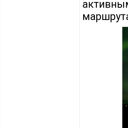
активны
маршрута