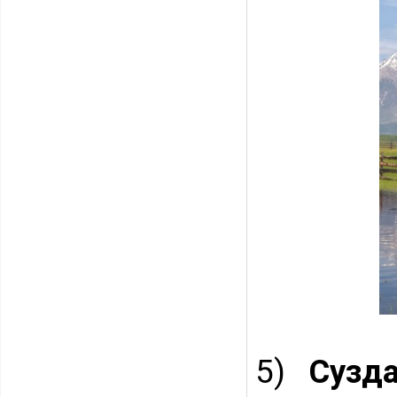
5)
Сузд