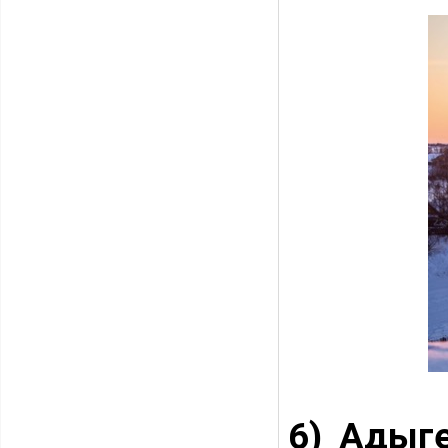
6) Адыг