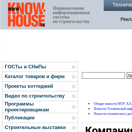
Технич
Национальная
информационная
система
Рекл
по строительству
ГОСТы и СНиПы
Каталог товаров и фирм
Проекты коттеджей
Видео по строительству
Программы
Общие новости НОУ-ХА
Новости Технической и
проектировщикам
Новости технического ре
Публикации
Компания
Строительные выставки