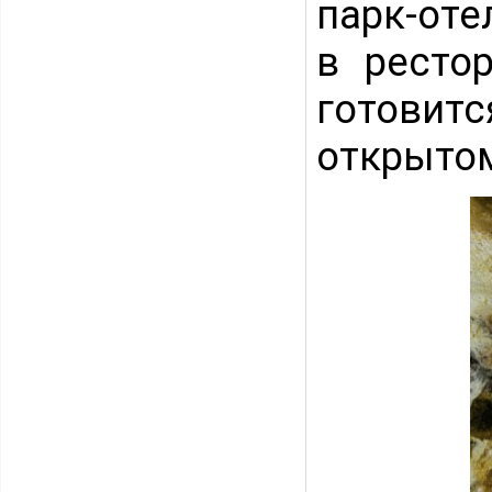
парк-оте
в ресто
готовитс
открытом